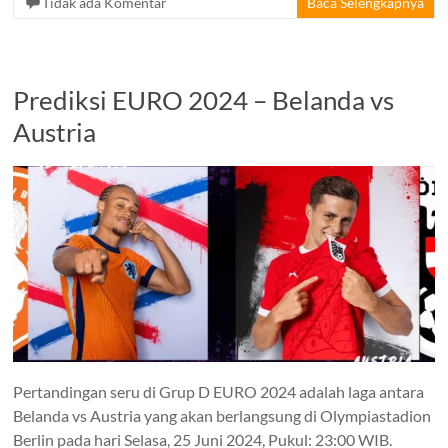
Tidak ada Komentar
Baca Selengkapnya
Prediksi EURO 2024 – Belanda vs
Austria
Pertandingan seru di Grup D EURO 2024 adalah laga antara
Belanda vs Austria yang akan berlangsung di Olympiastadion
Berlin pada hari Selasa, 25 Juni 2024, Pukul: 23:00 WIB.