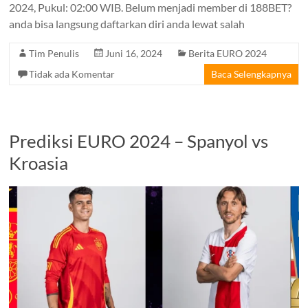
2024, Pukul: 02:00 WIB. Belum menjadi member di 188BET?
anda bisa langsung daftarkan diri anda lewat salah
Tim Penulis
Juni 16, 2024
Berita EURO 2024
Tidak ada Komentar
Baca Selengkapnya
Prediksi EURO 2024 – Spanyol vs
Kroasia