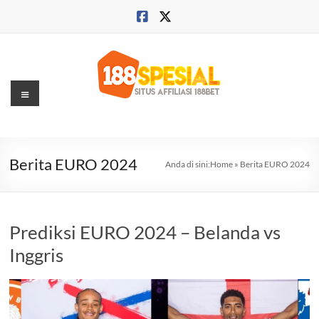
Skip
to
content
Menu
188BET
Situs
Berita EURO 2024
Anda di sini:
Home
»
Berita EURO 2024
Judi
Online
Terbaik
&
Prediksi EURO 2024 – Belanda vs
Terpercaya
Inggris
Indonesia