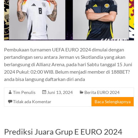
Pembukaan turnamen UEFA EURO 2024 dimulai dengan
pertandingan seru antara Jerman vs Skotlandia yang akan
berlangsung di Allianz Arena, pada hari Sabtu tanggal 15 Juni
2024 Pukul: 02:00 WIB. Belum menjadi member di 188BET?
anda bisa langsung daftarkan diri anda
Tim Penulis
Juni 13, 2024
Berita EURO 2024
Tidak ada Komentar
Baca Selengkapnya
Prediksi Juara Grup E EURO 2024