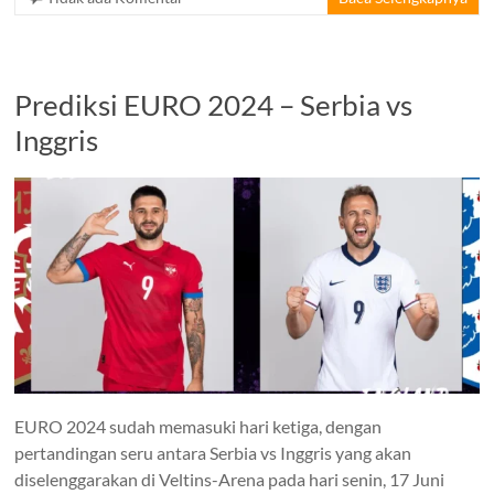
Prediksi EURO 2024 – Serbia vs
Inggris
EURO 2024 sudah memasuki hari ketiga, dengan
pertandingan seru antara Serbia vs Inggris yang akan
diselenggarakan di Veltins-Arena pada hari senin, 17 Juni