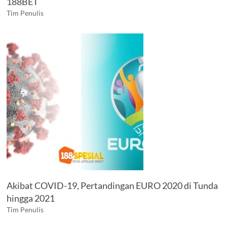
188BET
Tim Penulis
Akibat COVID-19, Pertandingan EURO 2020 di Tunda
hingga 2021
Tim Penulis