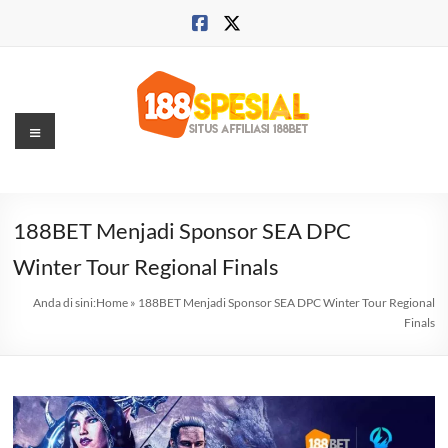
Skip
to
content
Menu
188BET
Situs
188BET Menjadi Sponsor SEA DPC
Judi
Online
Winter Tour Regional Finals
Terbaik
Anda di sini:
Home
»
188BET Menjadi Sponsor SEA DPC Winter Tour Regional
&
Finals
Terpercaya
Indonesia