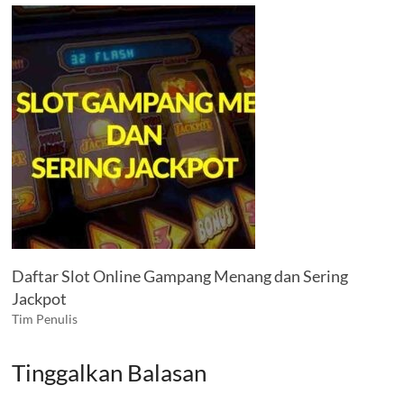
Daftar Slot Online Gampang Menang dan Sering
Jackpot
Tim Penulis
Tinggalkan Balasan