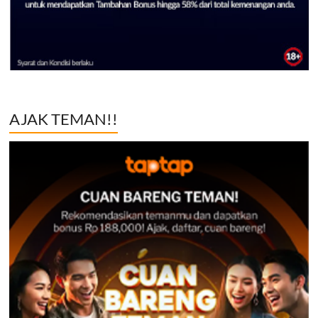
AJAK TEMAN!!