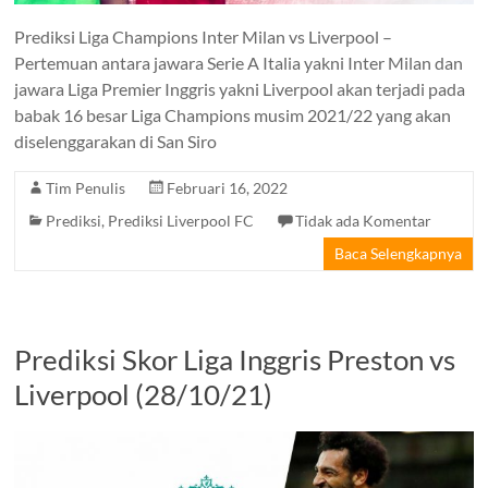
Prediksi Liga Champions Inter Milan vs Liverpool –
Pertemuan antara jawara Serie A Italia yakni Inter Milan dan
jawara Liga Premier Inggris yakni Liverpool akan terjadi pada
babak 16 besar Liga Champions musim 2021/22 yang akan
diselenggarakan di San Siro
Tim Penulis
Februari 16, 2022
Prediksi
,
Prediksi Liverpool FC
Tidak ada Komentar
Baca Selengkapnya
Prediksi Skor Liga Inggris Preston vs
Liverpool (28/10/21)