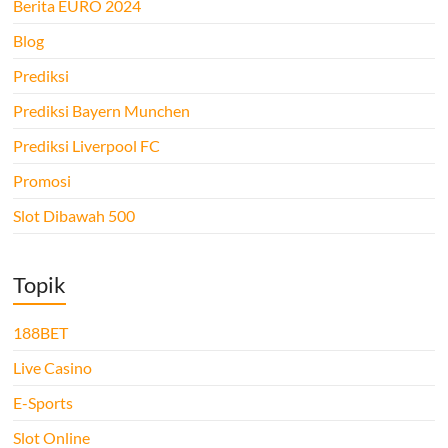
Berita EURO 2024
Blog
Prediksi
Prediksi Bayern Munchen
Prediksi Liverpool FC
Promosi
Slot Dibawah 500
Topik
188BET
Live Casino
E-Sports
Slot Online