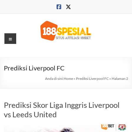
Skip
to
content
Menu
188BET
Situs
Prediksi Liverpool FC
Judi
Online
Anda di sini:
Home
»
Prediksi Liverpool FC
»
Halaman 2
Terbaik
&
Terpercaya
Prediksi Skor Liga Inggris Liverpool
Indonesia
vs Leeds United