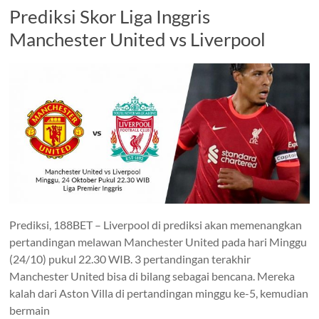
Prediksi Skor Liga Inggris
Manchester United vs Liverpool
Prediksi, 188BET – Liverpool di prediksi akan memenangkan
pertandingan melawan Manchester United pada hari Minggu
(24/10) pukul 22.30 WIB. 3 pertandingan terakhir
Manchester United bisa di bilang sebagai bencana. Mereka
kalah dari Aston Villa di pertandingan minggu ke-5, kemudian
bermain