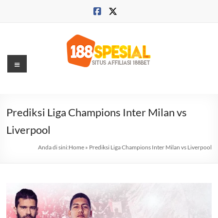
Skip
to
content
Menu
188BET
Situs
Prediksi Liga Champions Inter Milan vs
Judi
Online
Liverpool
Terbaik
Anda di sini:
Home
»
Prediksi Liga Champions Inter Milan vs Liverpool
&
Terpercaya
Indonesia