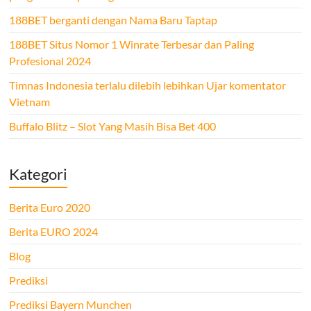
188BET berganti dengan Nama Baru Taptap
188BET Situs Nomor 1 Winrate Terbesar dan Paling
Profesional 2024
Timnas Indonesia terlalu dilebih lebihkan Ujar komentator
Vietnam
Buffalo Blitz – Slot Yang Masih Bisa Bet 400
Kategori
Berita Euro 2020
Berita EURO 2024
Blog
Prediksi
Prediksi Bayern Munchen