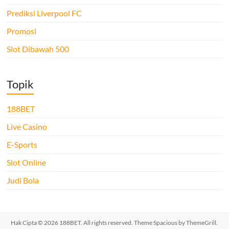
Prediksi Liverpool FC
Promosi
Slot Dibawah 500
Topik
188BET
Live Casino
E-Sports
Slot Online
Judi Bola
Hak Cipta © 2026
188BET
. All rights reserved. Theme
Spacious
by ThemeGrill.