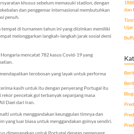
188B
rsyaratan khusus sebelum memasuki stadion, dengan
dan 
ekebalan dan penggemar internasional membutuhkan
asi penuh.
Timn
Ujar
 tempat di turnamen tahun ini yang diizinkan memiliki
empat melonggarkan langkah-langkah jarak sosial demi
Buff
 Hongaria mencatat 782 kasus Covid-19 yang
Kat
matian.
Beri
a mendapatkan terobosan yang layak untuk performa
Beri
terima kasih untuk itu dengan penyerang Portugal itu
Blog
i rekor pencetak gol terbanyak sepanjang masa
li Daei dari Iran.
Pred
nalti untuk menggandakan keunggulan timnya dan
Pred
m yang luar biasa untuk menggandakan golnya sendiri.
Pred
arus dimenangkan untuk Portugal dengan pemenang