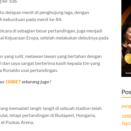
g ke-106.
ktu delapan menit di penghujung laga, dengan
 kebuntuan pada menit ke-84.
bicara di sebagian besar pertandingan, juga menjadi
nal Kejuaraan Eropa, setelah melakukan debutnya pada
an yang sulit, melawan lawan yang bertahan dengan
ol dan saya sangat berterima kasih kepada tim yang
a Ronaldo usai pertandingan.
tus
188BET
sekarang juga !
Pos
pen
g memadati langit-langit di sebuah stadion telah
lai, tetapi pertandingan di Budapest, Hongaria,
188B
di Puskas Arena.
Tapt