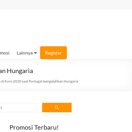
mosi
Lainnya
Register
an Hungaria
 di Euro 2020 saat Portugal mengalahkan Hungaria
Promosi Terbaru!