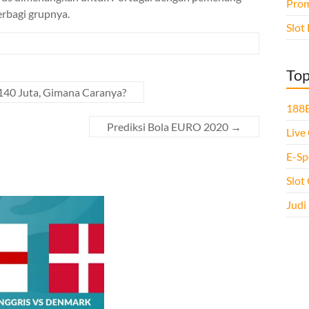
Pro
erbagi grupnya.
Slot
Top
140 Juta, Gimana Caranya?
188
Prediksi Bola EURO 2020
→
Live
E-Sp
Slot
Judi