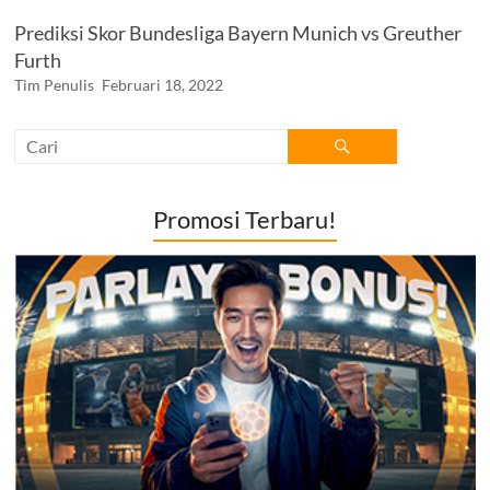
Prediksi Skor Bundesliga Bayern Munich vs Greuther
Furth
Tim Penulis
Februari 18, 2022
Promosi Terbaru!