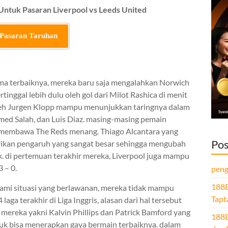
 Untuk Pasaran Liverpool vs Leeds United
Pasaran Taruhan
rma terbaiknya, mereka baru saja mengalahkan Norwich
tinggal lebih dulu oleh gol dari Milot Rashica di menit
 oleh Jurgen Klopp mampu menunjukkan taringnya dalam
med Salah, dan Luis Diaz. masing-masing pemain
membawa The Reds menang. Thiago Alcantara yang
Pos
ikan pengaruh yang sangat besar sehingga mengubah
k. di pertemuan terakhir mereka, Liverpool juga mampu
 – 0.
pen
188B
alami situasi yang berlawanan, mereka tidak mampu
Tapt
ga terakhir di Liga Inggris, alasan dari hal tersebut
ereka yakni Kalvin Phillips dan Patrick Bamford yang
188B
uk bisa menerapkan gaya bermain terbaiknya. dalam