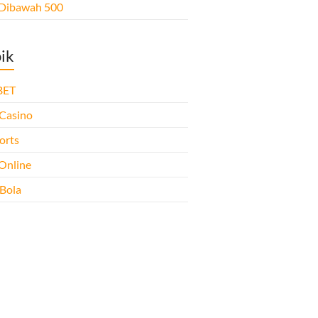
 Dibawah 500
ik
BET
 Casino
orts
 Online
 Bola