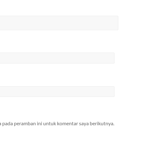
a pada peramban ini untuk komentar saya berikutnya.