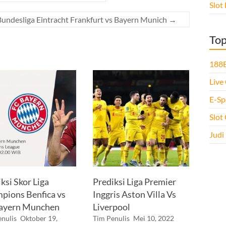
Slot
Bundesliga Eintracht Frankfurt vs Bayern Munich
→
Top
188
Live
E-Sp
Slot
Judi
ksi Skor Liga
Prediksi Liga Premier
pions Benfica vs
Inggris Aston Villa Vs
ayern Munchen
Liverpool
nulis
Oktober 19,
Tim Penulis
Mei 10, 2022