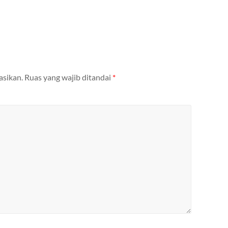
asikan.
Ruas yang wajib ditandai
*