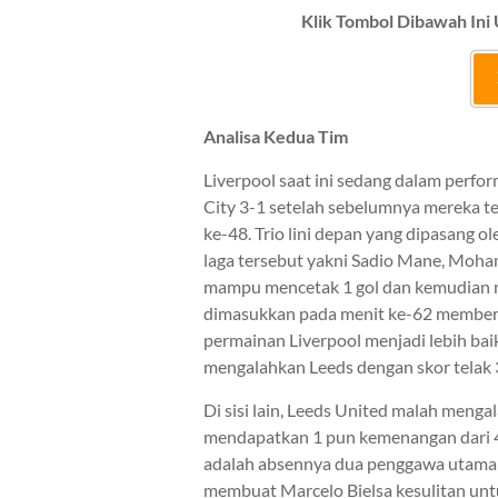
Klik Tombol Dibawah Ini
Analisa Kedua Tim
Liverpool saat ini sedang dalam perfo
City 3-1 setelah sebelumnya mereka ter
ke-48. Trio lini depan yang dipasang
laga tersebut yakni Sadio Mane, Moha
mampu mencetak 1 gol dan kemudian 
dimasukkan pada menit ke-62 member
permainan Liverpool menjadi lebih bai
mengalahkan Leeds dengan skor telak 3
Di sisi lain, Leeds United malah meng
mendapatkan 1 pun kemenangan dari 4 la
adalah absennya dua penggawa utama m
membuat Marcelo Bielsa kesulitan unt