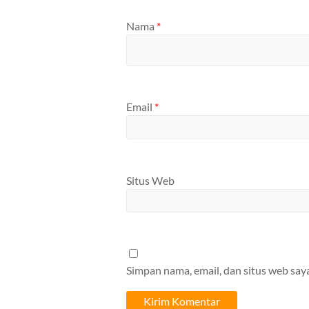
Nama
*
Email
*
Situs Web
Simpan nama, email, dan situs web say