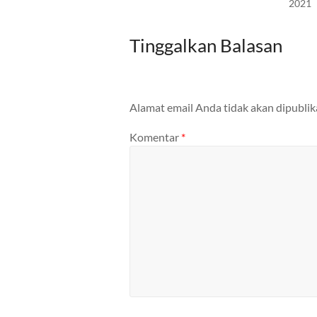
2021
Tinggalkan Balasan
Alamat email Anda tidak akan dipublik
Komentar
*