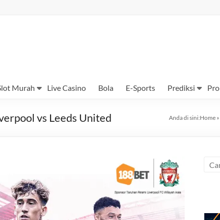
Slot Murah
Live Casino
Bola
E-Sports
Prediksi
Pro
iverpool vs Leeds United
Anda di sini:
Home