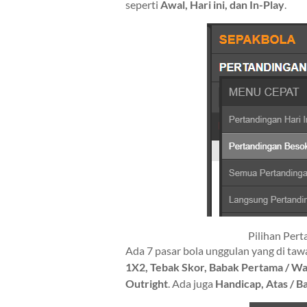
seperti
Awal, Hari ini, dan In-Play
.
Pilihan Per
Ada 7 pasar bola unggulan yang di t
1X2, Tebak Skor, Babak Pertama / Wak
Outright
. Ada juga
Handicap, Atas / 