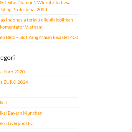
ET Situs Nomor 1 Winrate Terbesar
Paling Profesional 2024
as Indonesia terlalu dilebih lebihkan
 komentator Vietnam
alo Blitz – Slot Yang Masih Bisa Bet 400
egori
ta Euro 2020
ta EURO 2024
iksi
iksi Bayern Munchen
iksi Liverpool FC