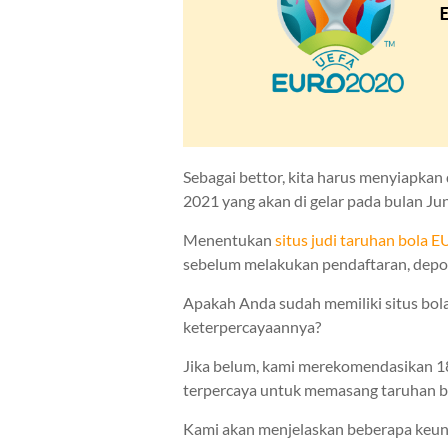
Sebagai bettor, kita harus menyiapka
2021 yang akan di gelar pada bulan Ju
Menentukan
situs judi taruhan bola
sebelum melakukan pendaftaran, depo
Apakah Anda sudah memiliki situs bola 
keterpercayaannya?
Jika belum, kami merekomendasikan 18
terpercaya untuk memasang taruhan 
Kami akan menjelaskan beberapa keung