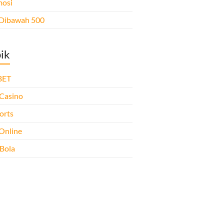
mosi
 Dibawah 500
ik
BET
 Casino
orts
 Online
 Bola