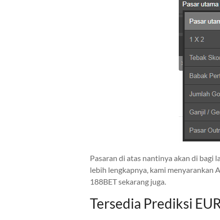
Pasaran di atas nantinya akan di bagi 
lebih lengkapnya, kami menyarankan An
188BET sekarang juga.
Tersedia Prediksi EU