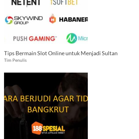
Tips Bermain Slot Online untuk Menjadi Sultan
Tim Penulis