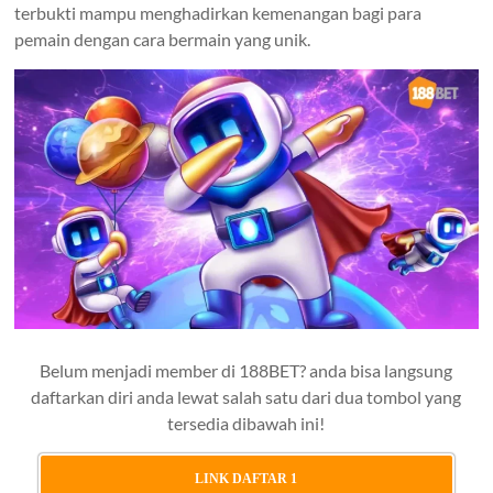
terbukti mampu menghadirkan kemenangan bagi para
pemain dengan cara bermain yang unik.
Belum menjadi member di 188BET? anda bisa langsung
daftarkan diri anda lewat salah satu dari dua tombol yang
tersedia dibawah ini!
LINK DAFTAR 1