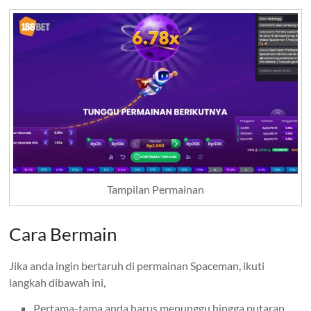
Tampilan Permainan
Cara Bermain
Jika anda ingin bertaruh di permainan Spaceman, ikuti
langkah dibawah ini,
Pertama-tama anda harus menunggu hingga putaran