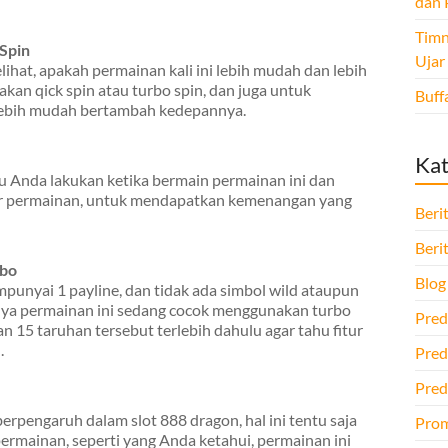
dan 
Timn
Spin
Ujar
ihat, apakah permainan kali ini lebih mudah dan lebih
an qick spin atau turbo spin, dan juga untuk
Buff
lebih mudah bertambah kedepannya.
Kat
rlu Anda lakukan ketika bermain permainan ini dan
ar permainan, untuk mendapatkan kemenangan yang
Beri
Beri
rbo
Blog
empunyai 1 payline, dan tidak ada simbol wild ataupun
inya permainan ini sedang cocok menggunakan turbo
Pred
 15 taruhan tersebut terlebih dahulu agar tahu fitur
.
Pred
Pred
erpengaruh dalam slot 888 dragon, hal ini tentu saja
Pro
mainan, seperti yang Anda ketahui, permainan ini