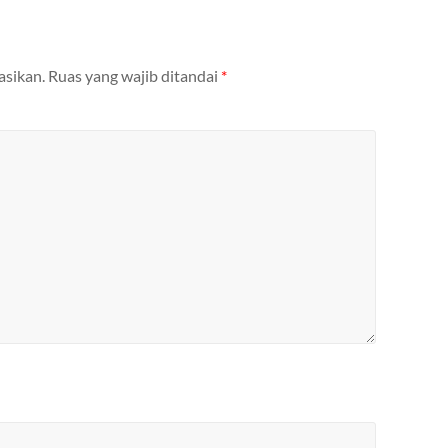
asikan.
Ruas yang wajib ditandai
*