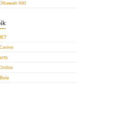
 Dibawah 500
ik
BET
 Casino
orts
 Online
 Bola