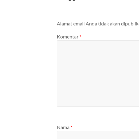
Alamat email Anda tidak akan dipublik
Komentar
*
Nama
*