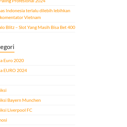
Paling Profesional 2024
as Indonesia terlalu dilebih lebihkan
 komentator Vietnam
alo Blitz – Slot Yang Masih Bisa Bet 400
egori
ta Euro 2020
ta EURO 2024
iksi
iksi Bayern Munchen
iksi Liverpool FC
mosi