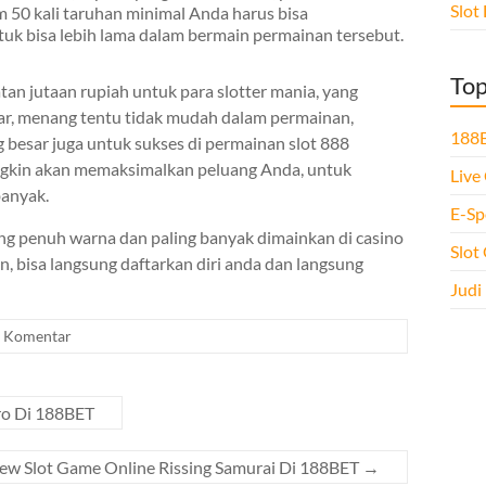
Slot
am 50 kali taruhan minimal Anda harus bisa
k bisa lebih lama dalam bermain permainan tersebut.
Top
an jutaan rupiah untuk para slotter mania, yang
ar, menang tentu tidak mudah dalam permainan,
188
esar juga untuk sukses di permainan slot 888
mungkin akan memaksimalkan peluang Anda, untuk
Live
banyak.
E-Sp
ng penuh warna dan paling banyak dimainkan di casino
Slot
, bisa langsung daftarkan diri anda dan langsung
Judi
a Komentar
ro Di 188BET
ew Slot Game Online Rissing Samurai Di 188BET
→