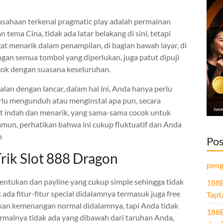
usahaan terkenal pragmatic play adalah permainan
tema Cina, tidak ada latar belakang di sini, tetapi
t menarik dalam penampilan, di bagian bawah layar, di
gan semua tombol yang diperlukan, juga patut dipuji
cok dengan suasana keseluruhan.
alan dengan lancar, dalam hal ini, Anda hanya perlu
rlu mengunduh atau menginstal apa pun, secara
gat indah dan menarik, yang sama-sama cocok untuk
un, perhatikan bahwa ini cukup fluktuatif dan Anda
n
Pos
rik Slot 888 Dragon
pen
entukan dan payline yang cukup simple sehingga tidak
188B
k ada fitur-fitur special didalamnya termasuk juga free
Tapt
an kemenangan normal didalamnya, tapi Anda tidak
188B
rmalnya tidak ada yang dibawah dari taruhan Anda,