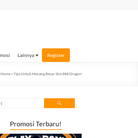
mosi
Lainnya
Register
:
Home
»
Tips Untuk Menang Besar Slot 888 Dragon
Promosi Terbaru!