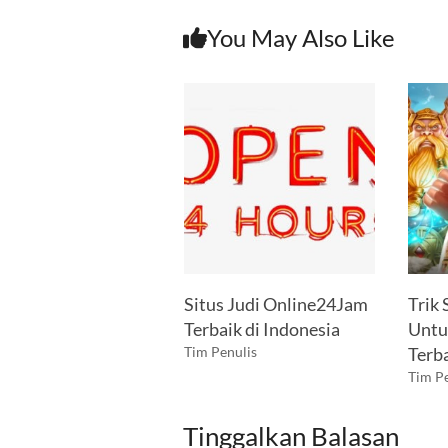
You May Also Like
Situs Judi Online24Jam
Trik 
Terbaik di Indonesia
Untu
Tim Penulis
Terb
Tim Pe
Tinggalkan Balasan