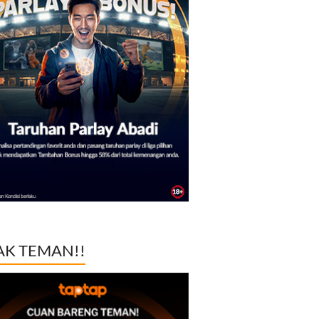
AK TEMAN!!