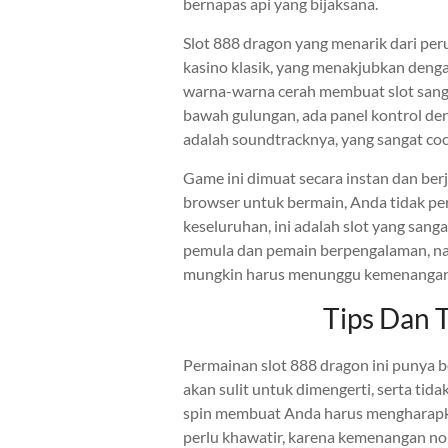
bernapas api yang bijaksana.
Slot 888 dragon yang menarik dari per
kasino klasik, yang menakjubkan dengan 
warna-warna cerah membuat slot sanga
bawah gulungan, ada panel kontrol den
adalah soundtracknya, yang sangat co
Game ini dimuat secara instan dan berj
browser untuk bermain, Anda tidak pe
keseluruhan, ini adalah slot yang san
pemula dan pemain berpengalaman, nam
mungkin harus menunggu kemenanga
Tips Dan T
Permainan slot 888 dragon ini punya b
akan sulit untuk dimengerti, serta tida
spin membuat Anda harus mengharapk
perlu khawatir, karena kemenangan no