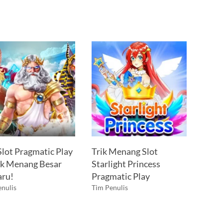
Slot Pragmatic Play
Trik Menang Slot
k Menang Besar
Starlight Princess
aru!
Pragmatic Play
nulis
Tim Penulis