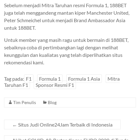
Sebelum menjadi Mitra Taruhan resmi Formula 1, 188BET
juga telah menggandeng mantan kiper Manchester United,
Peter Schmeichel untuk menjadi Brand Ambassador Asia
untuk 188BET.
Untuk member yang masih ragu untuk bermain di 188BET,
sebaiknya coba di pertimbangkan lagi dengan melihat
keunggulan dan kualiatas yang telah diperlihatkan situs
rekomendasi kami.
Tag pada:
F1
Formula 1
Formula 1 Asia
Mitra
Taruhan F1
Sponsor Resmi F1
Tim Penulis
Blog
←
Situs Judi Online24Jam Terbaik di Indonesia