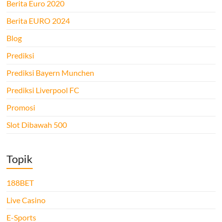
Berita Euro 2020
Berita EURO 2024
Blog
Prediksi
Prediksi Bayern Munchen
Prediksi Liverpool FC
Promosi
Slot Dibawah 500
Topik
188BET
Live Casino
E-Sports