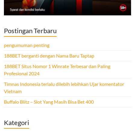
Postingan Terbaru
pengumuman penting
188BET berganti dengan Nama Baru Taptap
188BET Situs Nomor 1 Winrate Terbesar dan Paling
Profesional 2024
Timnas Indonesia terlalu dilebih lebihkan Ujar komentator
Vietnam
Buffalo Blitz – Slot Yang Masih Bisa Bet 400
Kategori