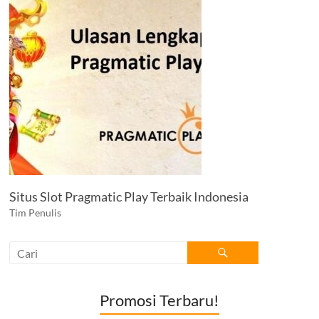
Situs Slot Pragmatic Play Terbaik Indonesia
Tim Penulis
Promosi Terbaru!