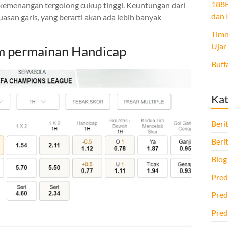
188B
 kemenangan tergolong cukup tinggi. Keuntungan dari
dan 
uasan garis, yang berarti akan ada lebih banyak
Timn
Ujar
m permainan Handicap
Buff
Kat
Beri
Beri
Blog
Pred
Pred
Pred