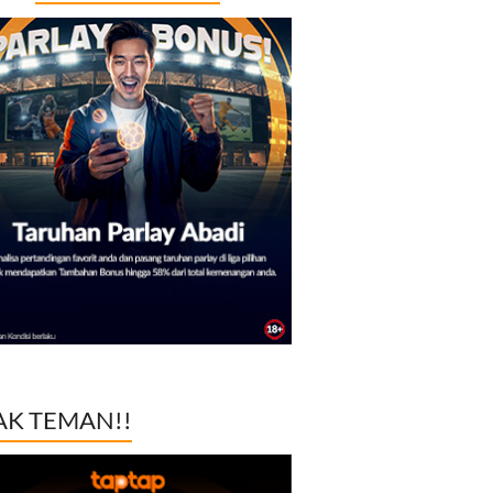
AK TEMAN!!