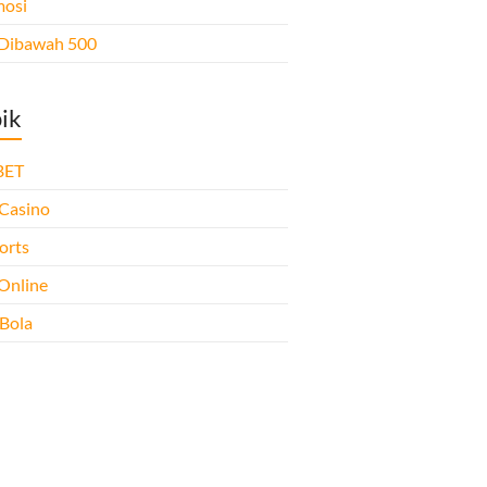
mosi
 Dibawah 500
ik
BET
 Casino
orts
 Online
 Bola