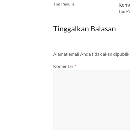
Tim Penulis
Kem
Tim Pe
Tinggalkan Balasan
Alamat email Anda tidak akan dipublik
Komentar
*