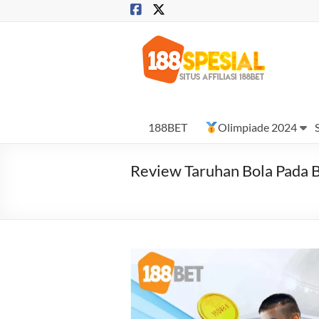
Skip
to
content
188BET
Situs
Judi
Online
188BET
Olimpiade 2024
Terbaik
&
Terpercaya
Review Taruhan Bola Pada 
Indonesia