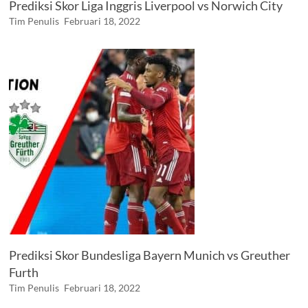
Prediksi Skor Liga Inggris Liverpool vs Norwich City
Tim Penulis
Februari 18, 2022
Prediksi Skor Bundesliga Bayern Munich vs Greuther
Furth
Tim Penulis
Februari 18, 2022