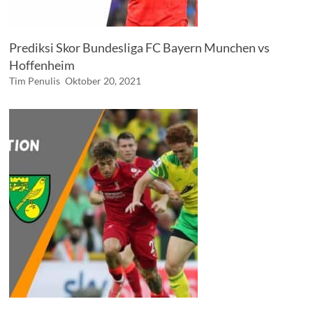
Prediksi Skor Bundesliga FC Bayern Munchen vs
Hoffenheim
Tim Penulis
Oktober 20, 2021