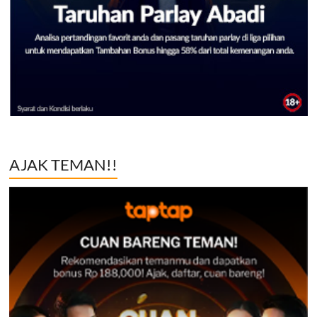
AJAK TEMAN!!