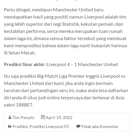
Perlu diingat, meskipun Manchester United baru
mendapatkan hasil yang positif, namun Liverpool adalah tim
yang lebih superior dari segi Statistik, kekutan pemain, dan
kestabilan performa, serta mereka merupakan tuan rumah
dalam laga ini, dimana semua faktor tersebut yang membuat
kami memprediksi bahwa dalam laga nanti bukanlah harinya
Si Setan Merah.
Prediksi Skor akhir:
Liverpool 4 – 1 Manchester United
Itu saja prediksi Big Match Liga Premier Inggris Liverpool vs
Manchester United dari kami, jika anda ingin bermain
taruhan dari pertandingan seru ini, maka anda bisa daftarkan
diri anda di situs judi online terpercaya dan terbesar di Asia
yakni 188BET.
Tim Penulis
April 19, 2022
Prediksi
,
Prediksi Liverpool FC
Tidak ada Komentar