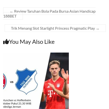
←
Review Taruhan Bola Pada Bursa Asian Handicap
188BET
Trik Menang Slot Starlight Princess Pragmatic Play
→
You May Also Like