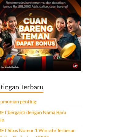
tingan Terbaru
gumuman penting
ET berganti dengan Nama Baru
ap
ET Situs Nomor 1 Winrate Terbesar