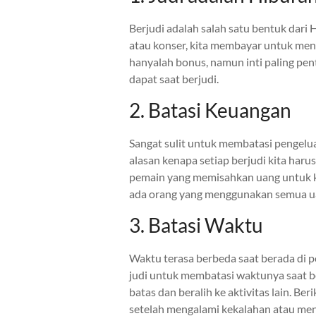
Berjudi adalah salah satu bentuk dari
atau konser, kita membayar untuk men
hanyalah bonus, namun inti paling pe
dapat saat berjudi.
2. Batasi Keuangan
Sangat sulit untuk membatasi pengeluar
alasan kenapa setiap berjudi kita har
pemain yang memisahkan uang untuk ke
ada orang yang menggunakan semua uan
3. Batasi Waktu
Waktu terasa berbeda saat berada di p
judi untuk membatasi waktunya saat b
batas dan beralih ke aktivitas lain. Be
setelah mengalami kekalahan atau me