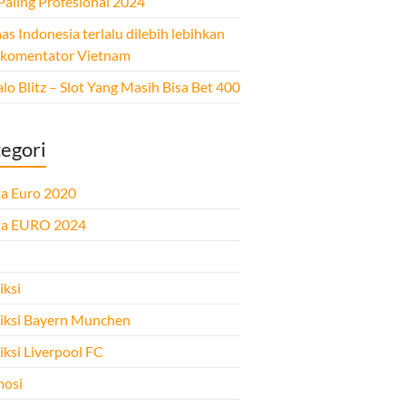
Paling Profesional 2024
as Indonesia terlalu dilebih lebihkan
 komentator Vietnam
alo Blitz – Slot Yang Masih Bisa Bet 400
egori
ta Euro 2020
ta EURO 2024
iksi
iksi Bayern Munchen
iksi Liverpool FC
mosi